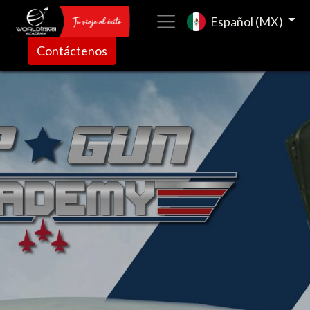
Español (MX)
Contáctenos