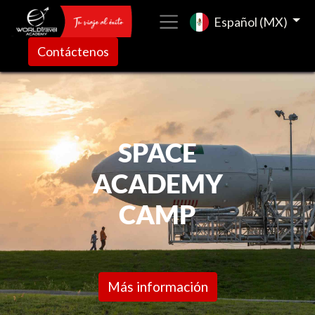
Español (MX)
Contáctenos
SPACE
ACADEMY
CAMP
Más información