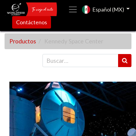
Español (MX)
Contáctenos
Productos
Kennedy Space Center