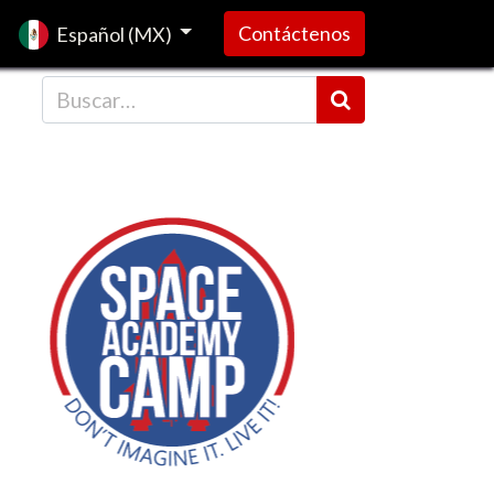
Contáctenos
Español (MX)