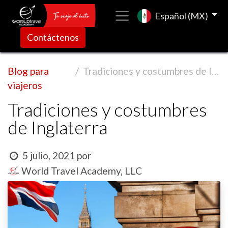
Español (MX)
Contáctenos
Blog para
Tradiciones y costumbres de Inglaterra
viajeros
Tradiciones y costumbres
de Inglaterra
5 julio, 2021
por
World Travel Academy, LLC